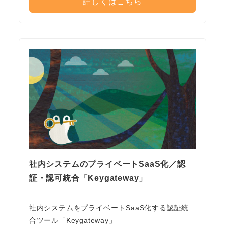
詳しくはこちら
社内システムのプライベートSaaS化／認
証・認可統合「Keygateway」
社内システムをプライベートSaaS化する認証統
合ツール「Keygateway」