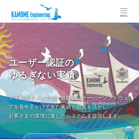
MENU
ユーザー認証の
ゆるぎない実績
大手通信キャリアの大規模認証サーバーソフトウェ
アを長年手がけてきた実績と知見を活かし、
お客さまの環境に適したシステムを提供します。