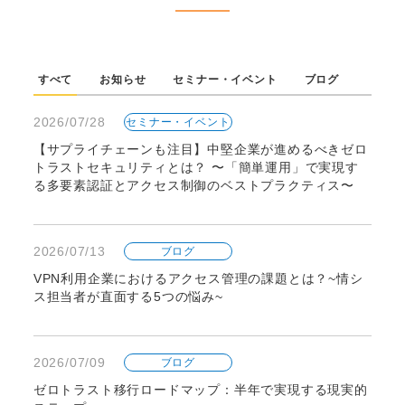
すべて
お知らせ
セミナー・イベント
ブログ
2026/07/28
セミナー・イベント
【サプライチェーンも注目】中堅企業が進めるべきゼロ
トラストセキュリティとは？ 〜「簡単運用」で実現す
る多要素認証とアクセス制御のベストプラクティス〜
2026/07/13
ブログ
VPN利用企業におけるアクセス管理の課題とは？~情シ
ス担当者が直面する5つの悩み~
2026/07/09
ブログ
ゼロトラスト移行ロードマップ：半年で実現する現実的