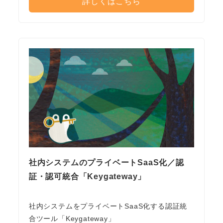
詳しくはこちら
社内システムのプライベートSaaS化／認
証・認可統合「Keygateway」
社内システムをプライベートSaaS化する認証統
合ツール「Keygateway」