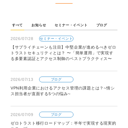
すべて
お知らせ
セミナー・イベント
ブログ
2026/07/28
セミナー・イベント
【サプライチェーンも注目】中堅企業が進めるべきゼロ
トラストセキュリティとは？ 〜「簡単運用」で実現す
る多要素認証とアクセス制御のベストプラクティス〜
2026/07/13
ブログ
VPN利用企業におけるアクセス管理の課題とは？~情シ
ス担当者が直面する5つの悩み~
2026/07/09
ブログ
ゼロトラスト移行ロードマップ：半年で実現する現実的