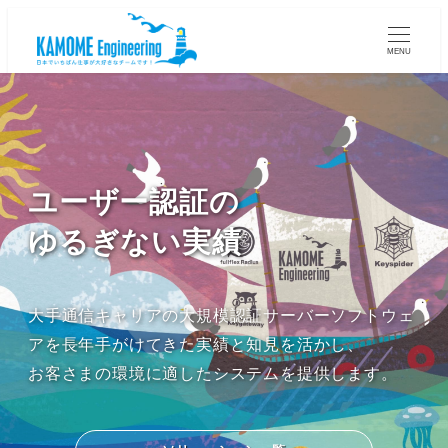
MENU
ユーザー認証の
ゆるぎない実績
大手通信キャリアの大規模認証サーバーソフトウェ
アを長年手がけてきた実績と知見を活かし、
お客さまの環境に適したシステムを提供します。