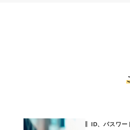
ID、パスワ