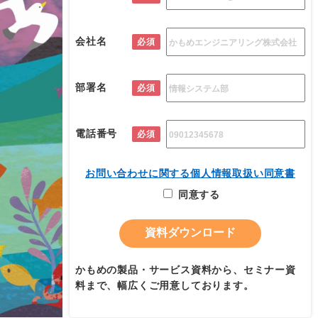
会社名
必須
部署名
必須
電話番号
必須
お問い合わせに関する個人情報取扱い同意書
同意する
かもめの製品・サービス資料から、セミナー資
料まで、幅広くご用意しております。