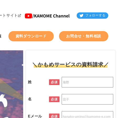
ートサイト
フォローする
報
資料ダウンロード
お問合せ・無料相談
＼かもめサービスの資料請求／
姓
必須
名
必須
Eメール
必須