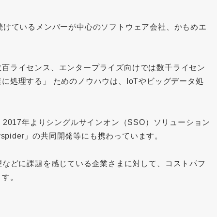
続けているメンバーが中心のソフトウェア会社、かもめエ
数百ライセンス、エンタープライズ向けでは数千ライセン
に処理する」 ためのノウハウは、IoTやビッグデータ処
2017年よりシングルサインオン（SSO）ソリューション
spider」の共同開発等にも携わっています。
理などに課題を感じている企業さまに対して、コストパフ
ます。