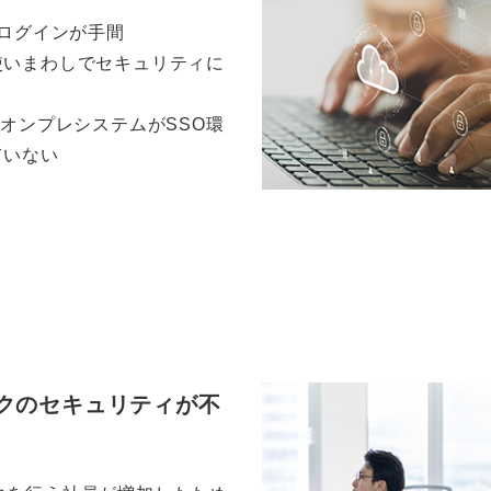
でログインが手間
使いまわしでセキュリティに
のオンプレシステムがSSO環
ていない
クのセキュリティが不