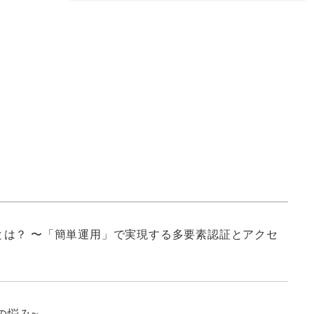
は？ 〜「簡単運用」で実現する多要素認証とアクセ
の悩み~