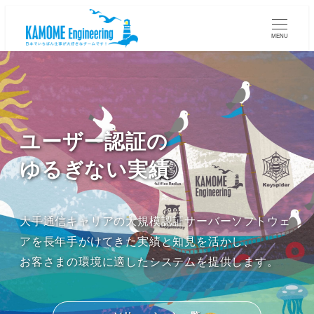
MENU
ユーザー認証の
ゆるぎない実績
大手通信キャリアの大規模認証サーバーソフトウェ
アを長年手がけてきた実績と知見を活かし、
お客さまの環境に適したシステムを提供します。