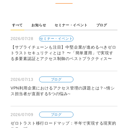
すべて
お知らせ
セミナー・イベント
ブログ
2026/07/28
セミナー・イベント
【サプライチェーンも注目】中堅企業が進めるべきゼロ
トラストセキュリティとは？ 〜「簡単運用」で実現す
る多要素認証とアクセス制御のベストプラクティス〜
2026/07/13
ブログ
VPN利用企業におけるアクセス管理の課題とは？~情シ
ス担当者が直面する5つの悩み~
2026/07/09
ブログ
ゼロトラスト移行ロードマップ：半年で実現する現実的