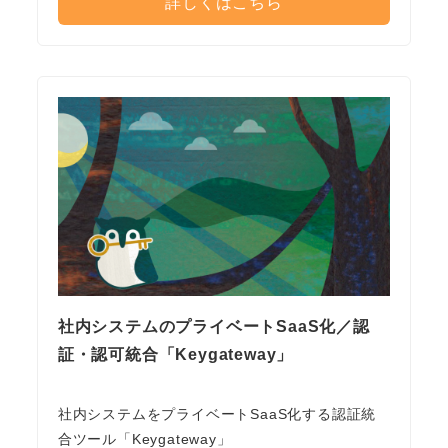
詳しくはこちら
社内システムのプライベートSaaS化／認
証・認可統合「Keygateway」
社内システムをプライベートSaaS化する認証統
合ツール「Keygateway」