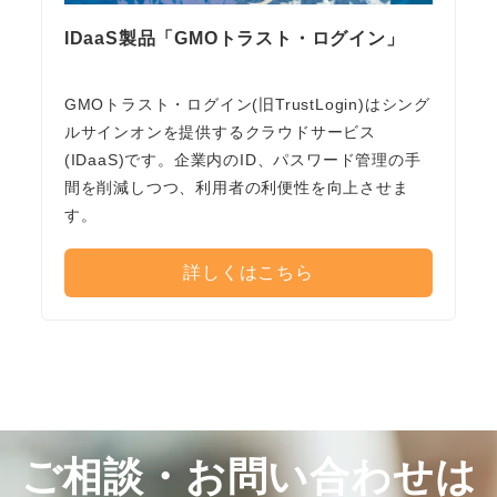
IDaaS製品「GMOトラスト・ログイン」
GMOトラスト・ログイン(旧TrustLogin)はシング
ルサインオンを提供するクラウドサービス
(IDaaS)です。企業内のID、パスワード管理の手
間を削減しつつ、利用者の利便性を向上させま
す。
詳しくはこちら
ご相談・お問い合わせは