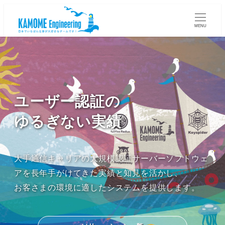
MENU
ユーザー認証の
ゆるぎない実績
大手通信キャリアの大規模認証サーバーソフトウェ
アを長年手がけてきた実績と知見を活かし、
お客さまの環境に適したシステムを提供します。