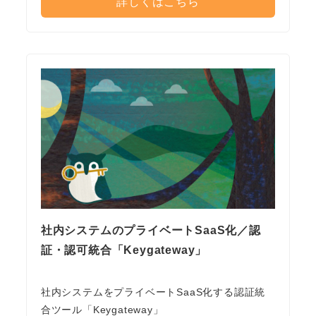
詳しくはこちら
社内システムのプライベートSaaS化／認
証・認可統合「Keygateway」
社内システムをプライベートSaaS化する認証統
合ツール「Keygateway」