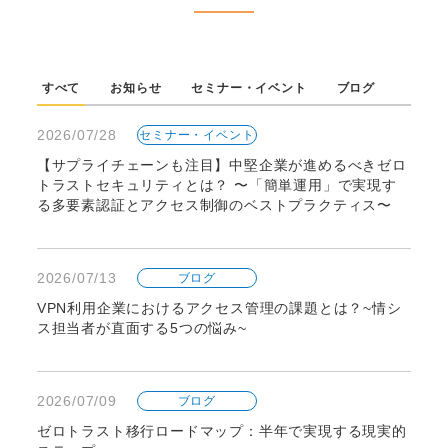
すべて
お知らせ
セミナー・イベント
ブログ
2026/07/28
セミナー・イベント
【サプライチェーンも注目】中堅企業が進めるべきゼロ
トラストセキュリティとは？ 〜「簡単運用」で実現す
る多要素認証とアクセス制御のベストプラクティス〜
2026/07/13
ブログ
VPN利用企業におけるアクセス管理の課題とは？~情シ
ス担当者が直面する5つの悩み~
2026/07/09
ブログ
ゼロトラスト移行ロードマップ：半年で実現する現実的