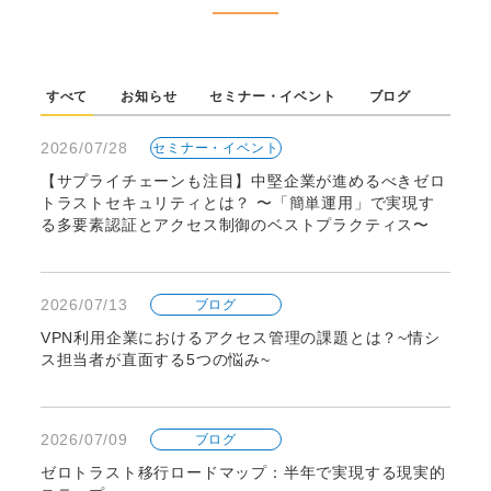
すべて
お知らせ
セミナー・イベント
ブログ
2026/07/28
セミナー・イベント
【サプライチェーンも注目】中堅企業が進めるべきゼロ
トラストセキュリティとは？ 〜「簡単運用」で実現す
る多要素認証とアクセス制御のベストプラクティス〜
2026/07/13
ブログ
VPN利用企業におけるアクセス管理の課題とは？~情シ
ス担当者が直面する5つの悩み~
2026/07/09
ブログ
ゼロトラスト移行ロードマップ：半年で実現する現実的