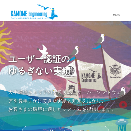
MENU
ユーザー認証の
ゆるぎない実績
大手通信キャリアの大規模認証サーバーソフトウェ
アを長年手がけてきた実績と知見を活かし、
お客さまの環境に適したシステムを提供します。