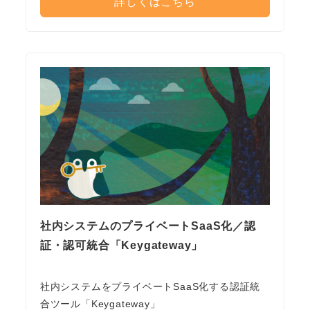
詳しくはこちら
社内システムのプライベートSaaS化／認
証・認可統合「Keygateway」
社内システムをプライベートSaaS化する認証統
合ツール「Keygateway」