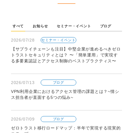
すべて
お知らせ
セミナー・イベント
ブログ
2026/07/28
セミナー・イベント
【サプライチェーンも注目】中堅企業が進めるべきゼロ
トラストセキュリティとは？ 〜「簡単運用」で実現す
る多要素認証とアクセス制御のベストプラクティス〜
2026/07/13
ブログ
VPN利用企業におけるアクセス管理の課題とは？~情シ
ス担当者が直面する5つの悩み~
2026/07/09
ブログ
ゼロトラスト移行ロードマップ：半年で実現する現実的