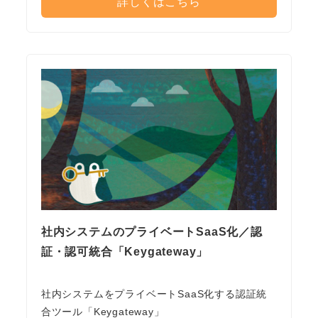
詳しくはこちら
社内システムのプライベートSaaS化／認
証・認可統合「Keygateway」
社内システムをプライベートSaaS化する認証統
合ツール「Keygateway」