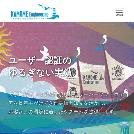
MENU
ユーザー認証の
ゆるぎない実績
大手通信キャリアの大規模認証サーバーソフトウェ
アを長年手がけてきた実績と知見を活かし、
お客さまの環境に適したシステムを提供します。