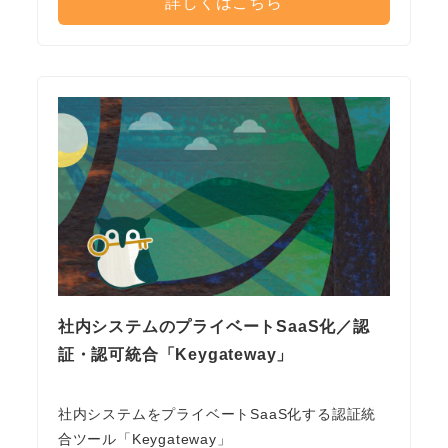
詳しくはこちら
社内システムのプライベートSaaS化／認
証・認可統合「Keygateway」
社内システムをプライベートSaaS化する認証統
合ツール「Keygateway」