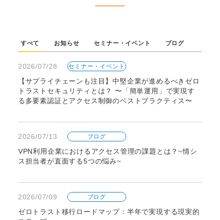
すべて
お知らせ
セミナー・イベント
ブログ
2026/07/28
セミナー・イベント
【サプライチェーンも注目】中堅企業が進めるべきゼロ
トラストセキュリティとは？ 〜「簡単運用」で実現す
る多要素認証とアクセス制御のベストプラクティス〜
2026/07/13
ブログ
VPN利用企業におけるアクセス管理の課題とは？~情シ
ス担当者が直面する5つの悩み~
2026/07/09
ブログ
ゼロトラスト移行ロードマップ：半年で実現する現実的