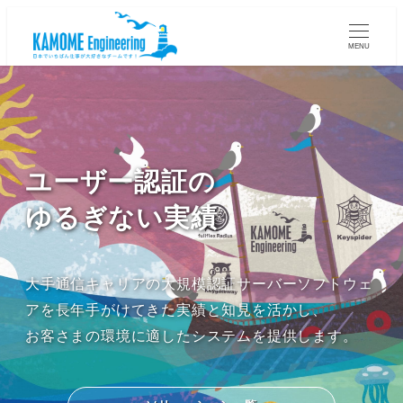
MENU
ユーザー認証の
ゆるぎない実績
大手通信キャリアの大規模認証サーバーソフトウェ
アを長年手がけてきた実績と知見を活かし、
お客さまの環境に適したシステムを提供します。