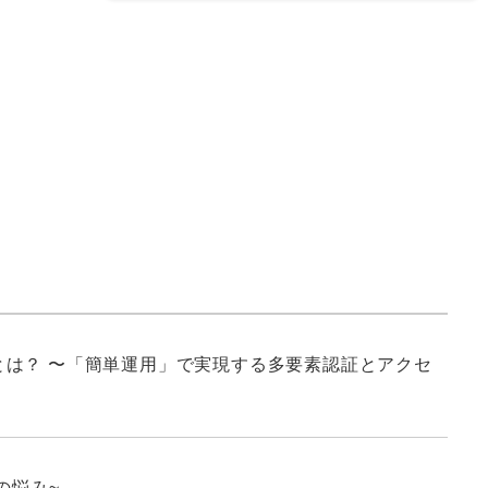
は？ 〜「簡単運用」で実現する多要素認証とアクセ
の悩み~