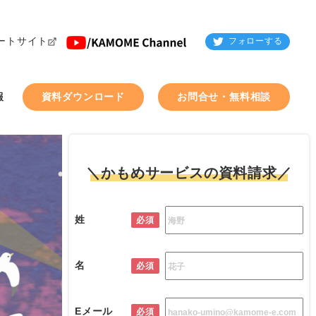
ートサイト
フォローする
報
資料ダウンロード
お問合せ・無料相談
＼かもめサービスの資料請求／
姓
必須
名
必須
Eメール
必須