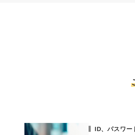
ID、パスワ