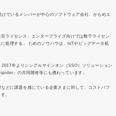
続けているメンバーが中心のソフトウェア会社、かもめエ
数百ライセンス、エンタープライズ向けでは数千ライセン
に処理する」 ためのノウハウは、IoTやビッグデータ処
2017年よりシングルサインオン（SSO）ソリューション
spider」の共同開発等にも携わっています。
理などに課題を感じている企業さまに対して、コストパフ
ます。