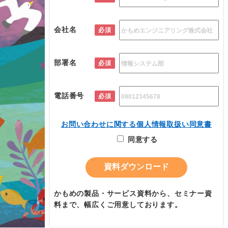
会社名
必須
部署名
必須
電話番号
必須
お問い合わせに関する個人情報取扱い同意書
同意する
かもめの製品・サービス資料から、セミナー資
料まで、幅広くご用意しております。