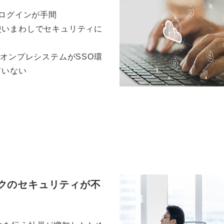
でログインが手間
使いまわしでセキュリティに
のオンプレシステムがSSO環
ていない
クのセキュリティが不