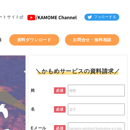
ートサイト
フォローする
報
資料ダウンロード
お問合せ・無料相談
＼かもめサービスの資料請求／
姓
必須
名
必須
Eメール
必須