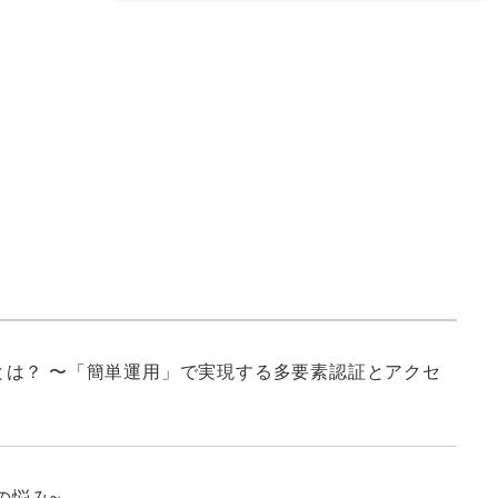
は？ 〜「簡単運用」で実現する多要素認証とアクセ
の悩み~