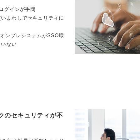
でログインが手間
使いまわしでセキュリティに
のオンプレシステムがSSO環
ていない
クのセキュリティが不