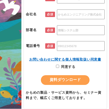
会社名
必須
部署名
必須
電話番号
必須
お問い合わせに関する個人情報取扱い同意書
同意する
かもめの製品・サービス資料から、セミナー資
料まで、幅広くご用意しております。