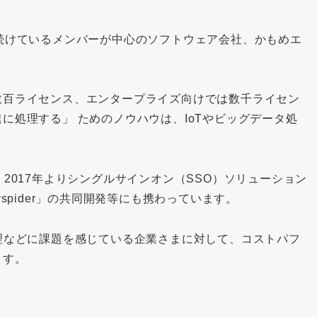
続けているメンバーが中心のソフトウェア会社、かもめエ
数百ライセンス、エンタープライズ向けでは数千ライセン
に処理する」 ためのノウハウは、IoTやビッグデータ処
2017年よりシングルサインオン（SSO）ソリューション
spider」の共同開発等にも携わっています。
理などに課題を感じている企業さまに対して、コストパフ
ます。