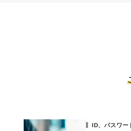
ID、パスワ