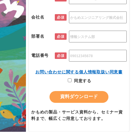
会社名
必須
部署名
必須
電話番号
必須
お問い合わせに関する個人情報取扱い同意書
同意する
かもめの製品・サービス資料から、セミナー資
料まで、幅広くご用意しております。