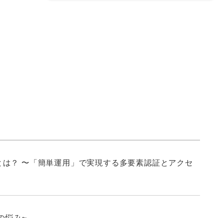
は？ 〜「簡単運用」で実現する多要素認証とアクセ
の悩み~