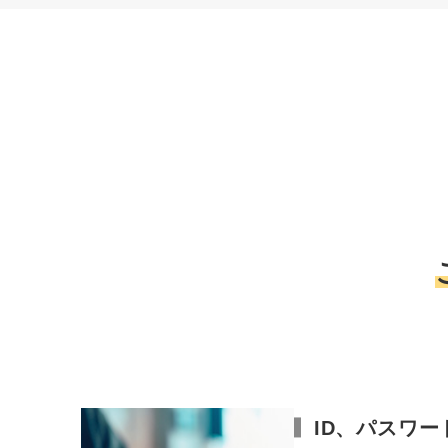
ID、パスワ