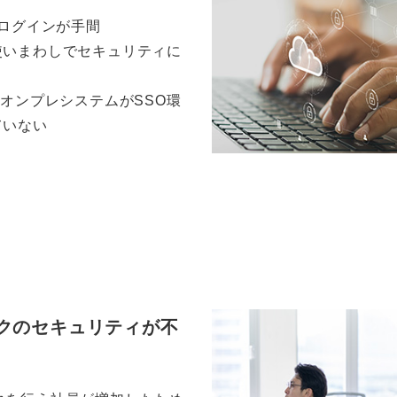
でログインが手間
使いまわしでセキュリティに
のオンプレシステムがSSO環
ていない
クのセキュリティが不