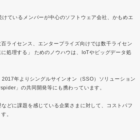
続けているメンバーが中心のソフトウェア会社、かもめエ
数百ライセンス、エンタープライズ向けでは数千ライセン
に処理する」 ためのノウハウは、IoTやビッグデータ処
2017年よりシングルサインオン（SSO）ソリューション
spider」の共同開発等にも携わっています。
理などに課題を感じている企業さまに対して、コストパフ
ます。