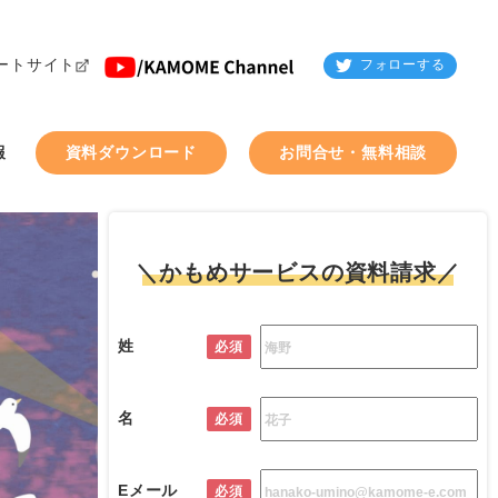
ートサイト
フォローする
報
資料ダウンロード
お問合せ・無料相談
＼かもめサービスの資料請求／
姓
必須
名
必須
Eメール
必須