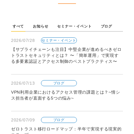
すべて
お知らせ
セミナー・イベント
ブログ
2026/07/28
セミナー・イベント
【サプライチェーンも注目】中堅企業が進めるべきゼロ
トラストセキュリティとは？ 〜「簡単運用」で実現す
る多要素認証とアクセス制御のベストプラクティス〜
2026/07/13
ブログ
VPN利用企業におけるアクセス管理の課題とは？~情シ
ス担当者が直面する5つの悩み~
2026/07/09
ブログ
ゼロトラスト移行ロードマップ：半年で実現する現実的