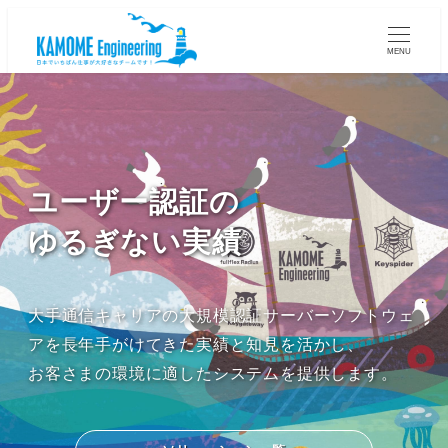
MENU
ユーザー認証の
ゆるぎない実績
大手通信キャリアの大規模認証サーバーソフトウェ
アを長年手がけてきた実績と知見を活かし、
お客さまの環境に適したシステムを提供します。