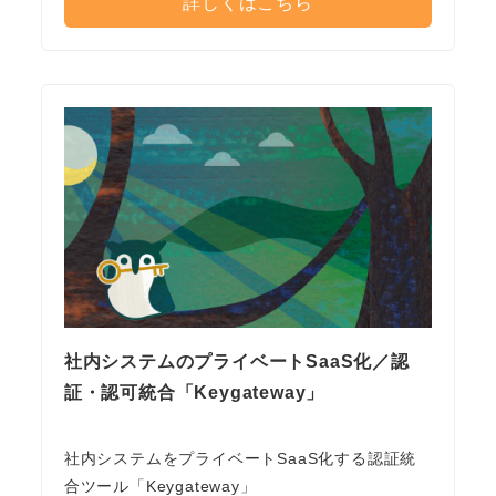
詳しくはこちら
社内システムのプライベートSaaS化／認
証・認可統合「Keygateway」
社内システムをプライベートSaaS化する認証統
合ツール「Keygateway」