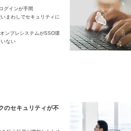
でログインが手間
使いまわしでセキュリティに
のオンプレシステムがSSO環
ていない
クのセキュリティが不