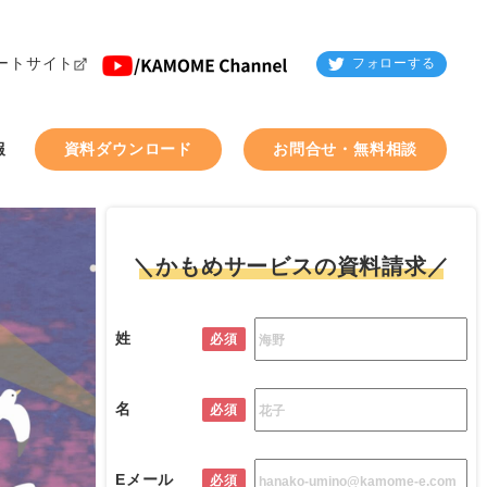
ートサイト
フォローする
報
資料ダウンロード
お問合せ・無料相談
＼かもめサービスの資料請求／
姓
必須
名
必須
Eメール
必須