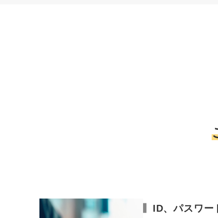
ID、パスワ