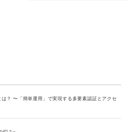
は？ 〜「簡単運用」で実現する多要素認証とアクセ
の悩み~