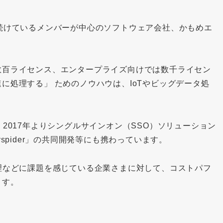
続けているメンバーが中心のソフトウェア会社、かもめエ
数百ライセンス、エンタープライズ向けでは数千ライセン
に処理する」 ためのノウハウは、IoTやビッグデータ処
2017年よりシングルサインオン（SSO）ソリューション
spider」の共同開発等にも携わっています。
理などに課題を感じている企業さまに対して、コストパフ
ます。