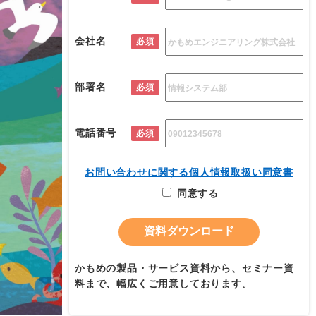
会社名
必須
部署名
必須
電話番号
必須
お問い合わせに関する個人情報取扱い同意書
同意する
かもめの製品・サービス資料から、セミナー資
料まで、幅広くご用意しております。