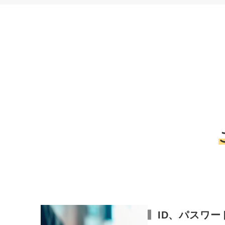
ID、パスワ