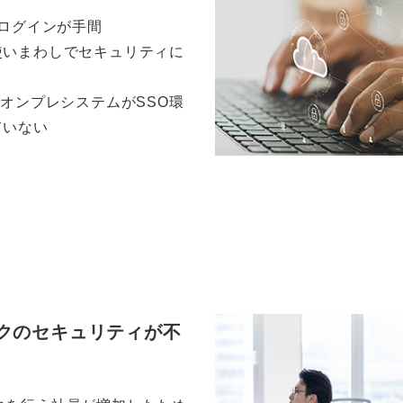
でログインが手間
使いまわしでセキュリティに
のオンプレシステムがSSO環
ていない
クのセキュリティが不