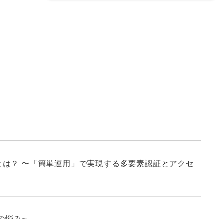
は？ 〜「簡単運用」で実現する多要素認証とアクセ
の悩み~