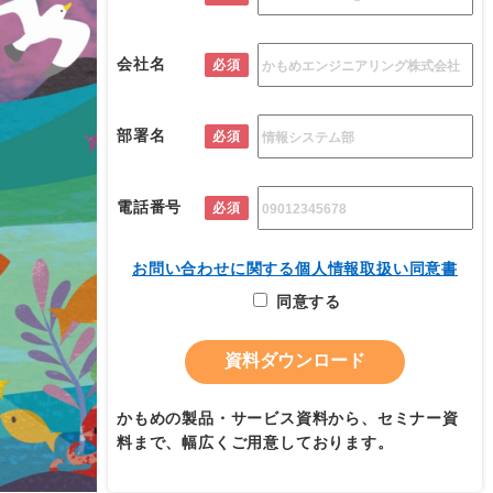
会社名
必須
部署名
必須
電話番号
必須
お問い合わせに関する個人情報取扱い同意書
同意する
かもめの製品・サービス資料から、セミナー資
料まで、幅広くご用意しております。