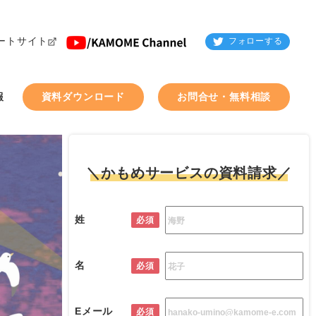
ートサイト
フォローする
報
資料ダウンロード
お問合せ・無料相談
＼かもめサービスの資料請求／
姓
必須
名
必須
Eメール
必須