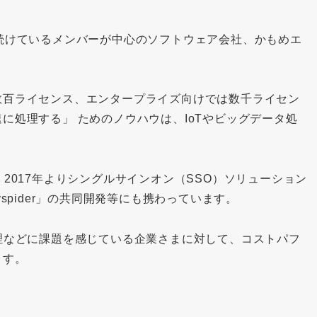
続けているメンバーが中心のソフトウェア会社、かもめエ
数百ライセンス、エンタープライズ向けでは数千ライセン
に処理する」 ためのノウハウは、IoTやビッグデータ処
2017年よりシングルサインオン（SSO）ソリューション
spider」の共同開発等にも携わっています。
理などに課題を感じている企業さまに対して、コストパフ
ます。