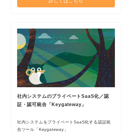
詳しくはこちら
社内システムのプライベートSaaS化／認
証・認可統合「Keygateway」
社内システムをプライベートSaaS化する認証統
合ツール「Keygateway」