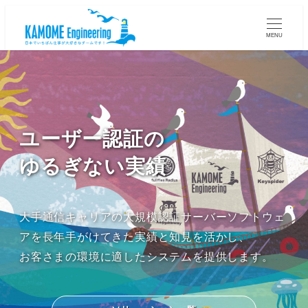
MENU
ユーザー認証の
ゆるぎない実績
大手通信キャリアの大規模認証サーバーソフトウェ
アを長年手がけてきた実績と知見を活かし、
お客さまの環境に適したシステムを提供します。