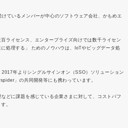
続けているメンバーが中心のソフトウェア会社、かもめエ
数百ライセンス、エンタープライズ向けでは数千ライセン
に処理する」 ためのノウハウは、IoTやビッグデータ処
2017年よりシングルサインオン（SSO）ソリューション
spider」の共同開発等にも携わっています。
理などに課題を感じている企業さまに対して、コストパフ
ます。