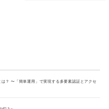
は？ 〜「簡単運用」で実現する多要素認証とアクセ
の悩み~