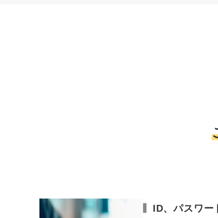
ID、パスワ