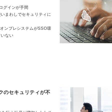
でログインが手間
使いまわしでセキュリティに
のオンプレシステムがSSO環
ていない
クのセキュリティが不