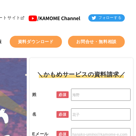
ートサイト
フォローする
報
資料ダウンロード
お問合せ・無料相談
＼かもめサービスの資料請求／
姓
必須
名
必須
Eメール
必須