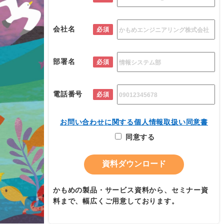
会社名
必須
部署名
必須
電話番号
必須
お問い合わせに関する個人情報取扱い同意書
同意する
かもめの製品・サービス資料から、セミナー資
料まで、幅広くご用意しております。