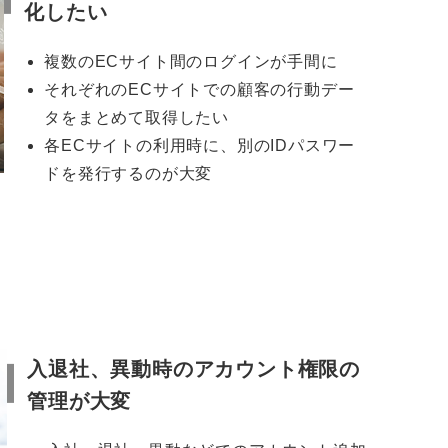
化したい
複数のECサイト間のログインが手間に
それぞれのECサイトでの顧客の行動デー
タをまとめて取得したい
各ECサイトの利用時に、別のIDパスワー
ドを発行するのが大変
入退社、異動時のアカウント権限の
管理が大変