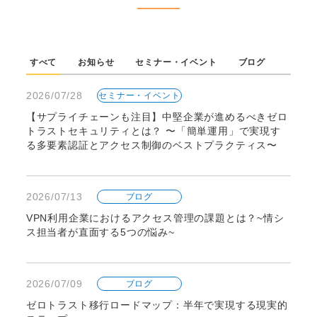
すべて
お知らせ
セミナー・イベント
ブログ
2026/07/28
セミナー・イベント
【サプライチェーンも注目】中堅企業が進めるべきゼロ
トラストセキュリティとは？ 〜「簡単運用」で実現す
る多要素認証とアクセス制御のベストプラクティス〜
2026/07/13
ブログ
VPN利用企業におけるアクセス管理の課題とは？~情シ
ス担当者が直面する5つの悩み~
2026/07/09
ブログ
ゼロトラスト移行ロードマップ：半年で実現する現実的