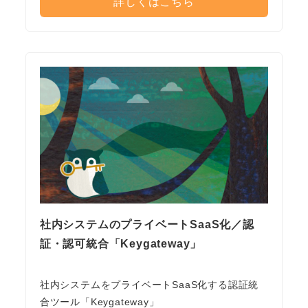
詳しくはこちら
社内システムのプライベートSaaS化／認
証・認可統合「Keygateway」
社内システムをプライベートSaaS化する認証統
合ツール「Keygateway」