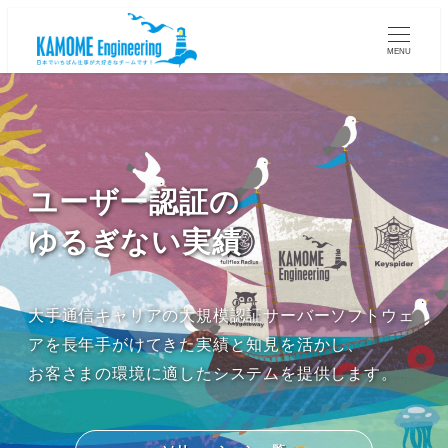
MENU
ユーザー認証の
ゆるぎない実績
大手通信キャリアの大規模認証サーバーソフトウェ
アを長年手がけてきた実績と知見を活かし、
お客さまの環境に適したシステムを提供します。