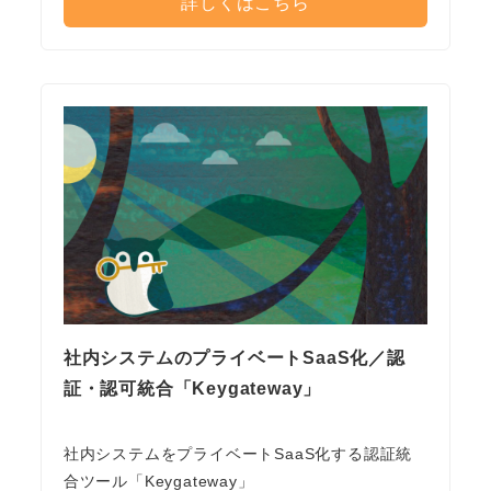
詳しくはこちら
社内システムのプライベートSaaS化／認
証・認可統合「Keygateway」
社内システムをプライベートSaaS化する認証統
合ツール「Keygateway」