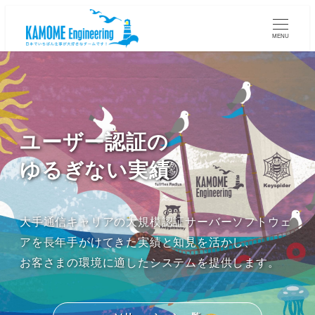
MENU
ユーザー認証の
ゆるぎない実績
大手通信キャリアの大規模認証サーバーソフトウェ
アを長年手がけてきた実績と知見を活かし、
お客さまの環境に適したシステムを提供します。