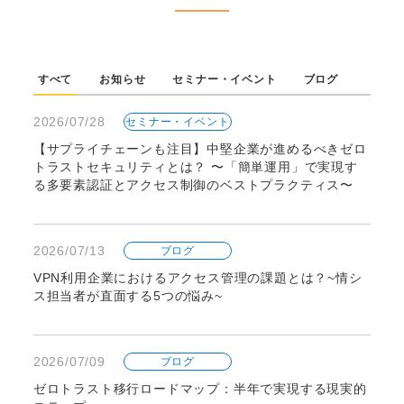
すべて
お知らせ
セミナー・イベント
ブログ
2026/07/28
セミナー・イベント
【サプライチェーンも注目】中堅企業が進めるべきゼロ
トラストセキュリティとは？ 〜「簡単運用」で実現す
る多要素認証とアクセス制御のベストプラクティス〜
2026/07/13
ブログ
VPN利用企業におけるアクセス管理の課題とは？~情シ
ス担当者が直面する5つの悩み~
2026/07/09
ブログ
ゼロトラスト移行ロードマップ：半年で実現する現実的